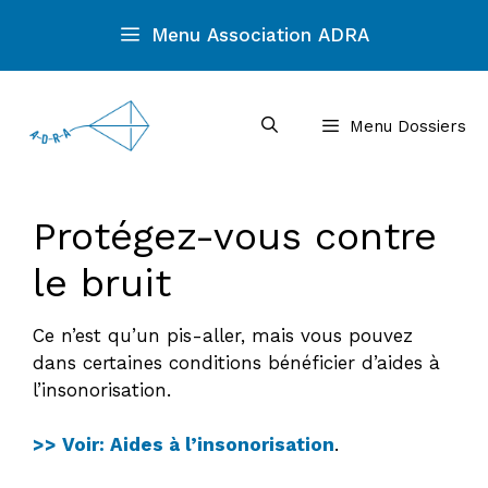
Aller
Menu Association ADRA
au
contenu
Menu Dossiers
Protégez-vous contre
le bruit
Ce n’est qu’un pis-aller, mais vous pouvez
dans certaines conditions bénéficier d’aides à
l’insonorisation.
>> Voir: Aides à l’insonorisation
.