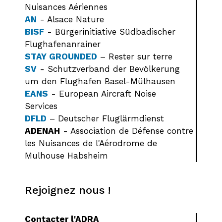
Nuisances Aériennes
AN
- Alsace Nature
BISF
- Bürgerinitiative Südbadischer
Flughafenanrainer
STAY GROUNDED
– Rester sur terre
SV
- Schutzverband der Bevölkerung
um den Flughafen Basel-Mülhausen
EANS
- European Aircraft Noise
Services
DFLD
– Deutscher Fluglärmdienst
ADENAH
- Association de Défense contre
les Nuisances de l'Aérodrome de
Mulhouse Habsheim
Rejoignez nous !
Contacter l'ADRA