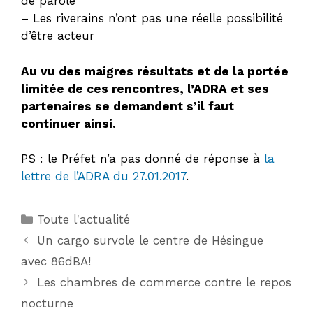
de parole
– Les riverains n’ont pas une réelle possibilité
d’être acteur
Au vu des maigres résultats et de la portée
limitée de ces rencontres, l’ADRA et ses
partenaires se demandent s’il faut
continuer ainsi.
PS : le Préfet n’a pas donné de réponse à
la
lettre de l’ADRA du 27.01.2017
.
Catégories
Toute l'actualité
Un cargo survole le centre de Hésingue
avec 86dBA!
Les chambres de commerce contre le repos
nocturne