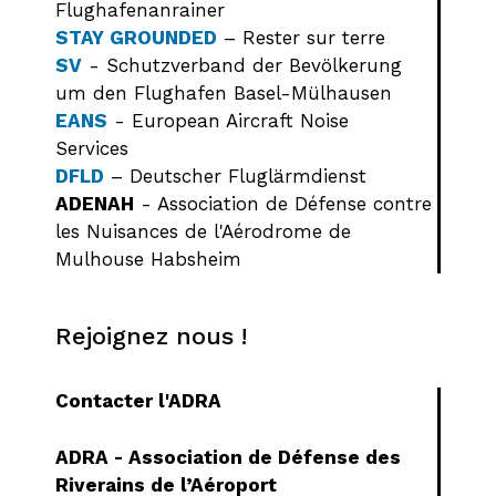
Flughafenanrainer
STAY GROUNDED
– Rester sur terre
SV
- Schutzverband der Bevölkerung
um den Flughafen Basel-Mülhausen
EANS
- European Aircraft Noise
Services
DFLD
– Deutscher Fluglärmdienst
ADENAH
- Association de Défense contre
les Nuisances de l'Aérodrome de
Mulhouse Habsheim
Rejoignez nous !
Contacter l'ADRA
ADRA - Association de Défense des
Riverains de l’Aéroport