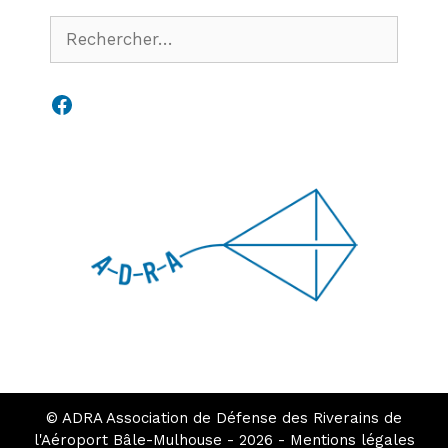
Rechercher :
Facebook
© ADRA Association de Défense des Riverains de
l'Aéroport Bâle-Mulhouse - 2026 -
Mentions légales