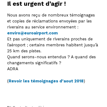
Il est urgent d’agir !
Nous avons reçu de nombreux témoignages
et copies de réclamations envoyées par les
riverains au service environnement :
enviro@euroairport.com
Et pas uniquement de riverains proches de
l’aéroport ; certains membres habitent jusqu’à
25 km des pistes.
Quand serons-nous entendus ? A quand des
changements significatifs ?
ADRA
(
Revoir les témoignages d’aout 2018
)
Catégories