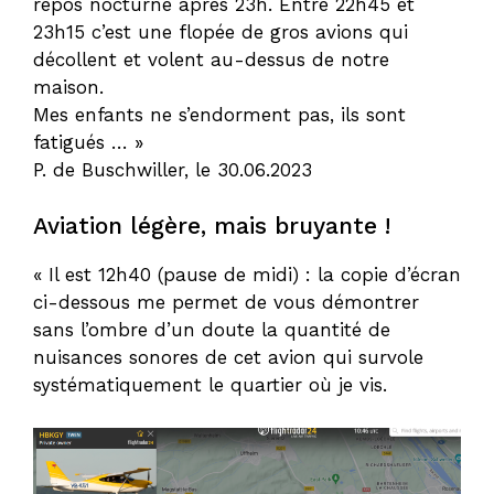
repos nocturne après 23h. Entre 22h45 et
23h15 c’est une flopée de gros avions qui
décollent et volent au-dessus de notre
maison.
Mes enfants ne s’endorment pas, ils sont
fatigués … »
P. de Buschwiller, le 30.06.2023
Aviation légère, mais bruyante !
« Il est 12h40 (pause de midi) : la copie d’écran
ci-dessous me permet de vous démontrer
sans l’ombre d’un doute la quantité de
nuisances sonores de cet avion qui survole
systématiquement le quartier où je vis.