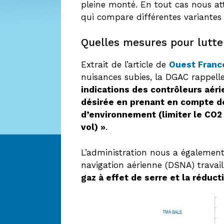
pleine monté. En tout cas nous at
qui compare différentes variantes 
Quelles mesures pour lutte
Extrait de l’article de
Ouest France
nuisances subies, la DGAC rappel
indications des contrôleurs aérie
désirée en prenant en compte des
d’environnement (limiter le CO2 
vol) »
.
L’administration nous a également 
navigation aérienne (DSNA) travaill
gaz à effet de serre et la réduc