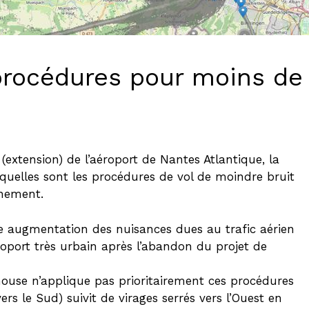
procédures pour moins de
xtension) de l’aéroport de Nantes Atlantique, la
uelles sont les procédures de vol de moindre bruit
nnement.
ne augmentation des nuisances dues au trafic aérien
roport très urbain après l’abandon du projet de
ouse n’applique pas prioritairement ces procédures
ers le Sud) suivit de virages serrés vers l’Ouest en