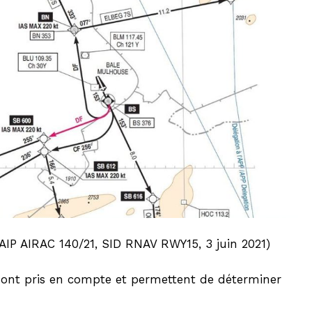
P AIRAC 140/21, SID RNAV RWY15, 3 juin 2021)
s sont pris en compte et permettent de déterminer