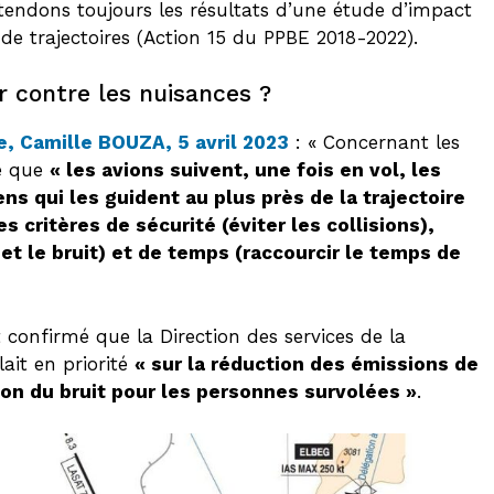
tendons toujours les résultats d’une étude d’impact
de trajectoires (Action 15 du PPBE 2018-2022).
r contre les nuisances ?
, Camille BOUZA, 5 avril 2023
: « Concernant les
le que
« les avions suivent, une fois en vol, les
ns qui les guident au plus près de la trajectoire
 critères de sécurité (éviter les collisions),
et le bruit) et de temps (raccourcir le temps de
confirmé que la Direction des services de la
ait en priorité
« sur la réduction des émissions de
tion du bruit pour les personnes survolées »
.