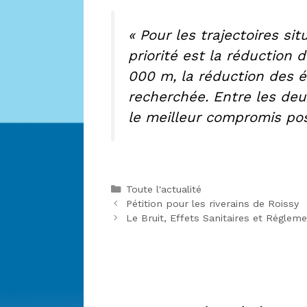
« Pour les trajectoires si
priorité est la réduction
000 m, la réduction des é
recherchée. Entre les deu
le meilleur compromis poss
Catégories
Toute l'actualité
Pétition pour les riverains de Roissy
Le Bruit, Effets Sanitaires et Réglem