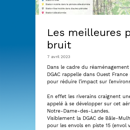
Les meilleures 
bruit
7 avril 2023
Dans le cadre du réaménagement (e
DGAC rappelle dans Ouest France q
pour réduire l’impact sur l’enviro
En effet les riverains craignent u
appelé à se développer sur cet aé
Notre-Dame-des-Landes.
Visiblement la DGAC de Bâle-Mulh
pour les envols en piste 15 (envol v