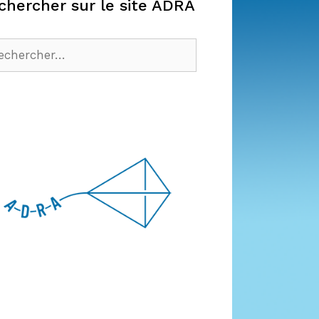
chercher sur le site ADRA
hercher :
cebook