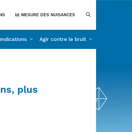
NS
MESURE DES NUISANCES
endications
Agir contre le bruit
ns, plus