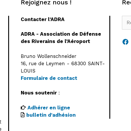
Rejoignez nous !
Re
Rec
Contacter l'ADRA
ADRA - Association de Défense
Fa
des Riverains de l’Aéroport
Bruno Wollenschneider
16, rue de Leymen - 68300 SAINT-
LOUIS
Formulaire de contact
Nous soutenir
:
Adhérer en ligne
bulletin d'adhésion
t
e