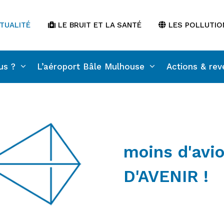
TUALITÉ
LE BRUIT ET LA SANTÉ
LES POLLUTIO
us ?
L’aéroport Bâle Mulhouse
Actions & rev
moins d'avio
D'AVENIR !