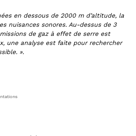
tuées en dessous de 2000 m d’altitude, la
 des nuisances sonores. Au-dessus de 3
missions de gaz à effet de serre est
x, une analyse est faite pour rechercher
ible. ».
entations