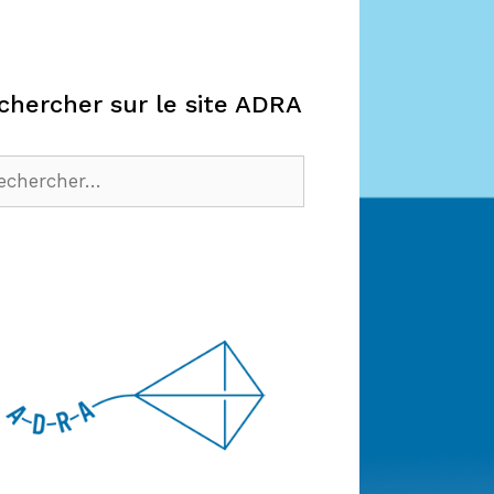
chercher sur le site ADRA
hercher :
cebook