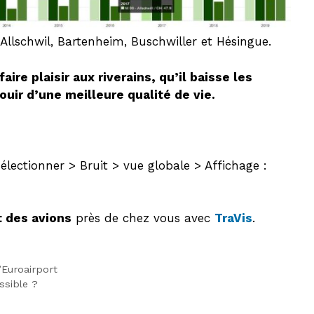
Allschwil, Bartenheim, Buschwiller et Hésingue.
aire plaisir aux riverains, qu’il baisse les
uir d’une meilleure qualité de vie.
sélectionner > Bruit > vue globale > Affichage :
it des avions
près de chez vous avec
TraVis
.
’Euroairport
ssible ?