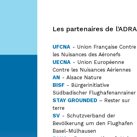
Les partenaires de l'ADRA
UFCNA
- Union Française Contre
les Nuisances des Aéronefs
UECNA
- Union Européenne
Contre les Nuisances Aériennes
AN
- Alsace Nature
BISF
- Bürgerinitiative
Südbadischer Flughafenanrainer
STAY GROUNDED
– Rester sur
terre
SV
- Schutzverband der
Bevölkerung um den Flughafen
Basel-Mülhausen