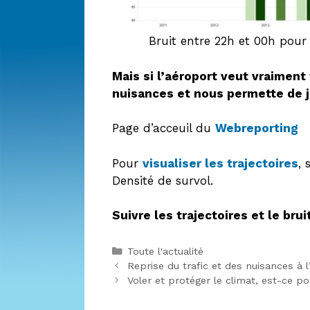
Bruit entre 22h et 00h pour 
Mais si l’aéroport veut vraiment f
nuisances et nous permette de jo
Page d’acceuil du
Webreporting
Pour
visualiser les trajectoires
, 
Densité de survol.
Suivre les trajectoires et le bru
Catégories
Toute l'actualité
Reprise du trafic et des nuisances à l
Voler et protéger le climat, est-ce po