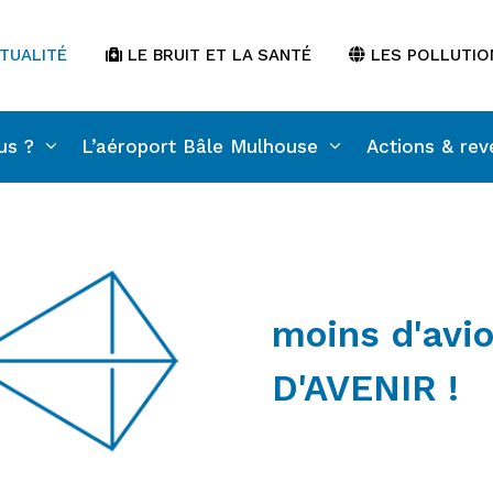
TUALITÉ
LE BRUIT ET LA SANTÉ
LES POLLUTIO
us ?
L’aéroport Bâle Mulhouse
Actions & rev
moins d'avio
D'AVENIR !