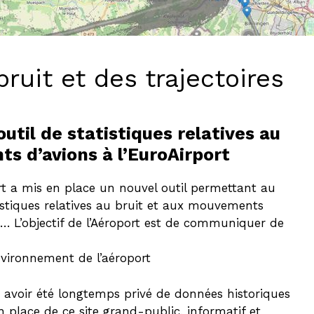
bruit et des trajectoires
util de statistiques relatives au
s d’avions à l’EuroAirport
rt a mis en place un nouvel outil permettant au
istiques relatives au bruit et aux mouvements
é…. L’objectif de l’Aéroport est de communiquer de
nvironnement de l’aéroport
t avoir été longtemps privé de données historiques
en place de ce site grand-public, informatif et