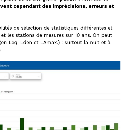
èvent cependant des imprécisions, erreurs et
lités de sélection de statistiques différentes et
s et les stations de mesures sur 10 ans. On peut
(en Leq, Lden et LAmax.) : surtout la nuit et à
s.