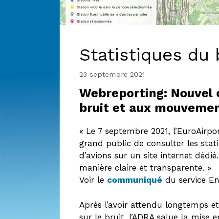
Statistiques du 
23 septembre 2021
Webreporting: Nouvel o
bruit et aux mouvement
« Le 7 septembre 2021, l’EuroAirpo
grand public de consulter les stat
d’avions sur un site internet dédi
manière claire et transparente. »
Voir le
communiqué
du service E
Après l’avoir attendu longtemps e
sur le bruit, l’ADRA salue la mise 