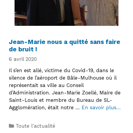
Jean-Marie nous a quitté sans faire
de bruit !
6 avril 2020
Il s’en est allé, victime du Covid-19, dans le
silence de l’aéroport de Bâle-Mulhouse où il
représentait sa ville au Conseil
d’Administration. Jean-Marie Zoellé, Maire de
Saint-Louis et membre du Bureau de SL-
Agglomération, était notre …
En savoir plus…
Catégories
Toute l'actualité