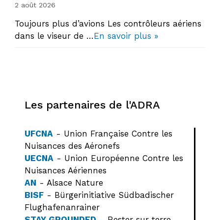
2 août 2026
Toujours plus d’avions Les contrôleurs aériens
dans le viseur de …
En savoir plus »
Les partenaires de l'ADRA
UFCNA
- Union Française Contre les
Nuisances des Aéronefs
UECNA
- Union Européenne Contre les
Nuisances Aériennes
AN
- Alsace Nature
BISF
- Bürgerinitiative Südbadischer
Flughafenanrainer
STAY GROUNDED
– Rester sur terre