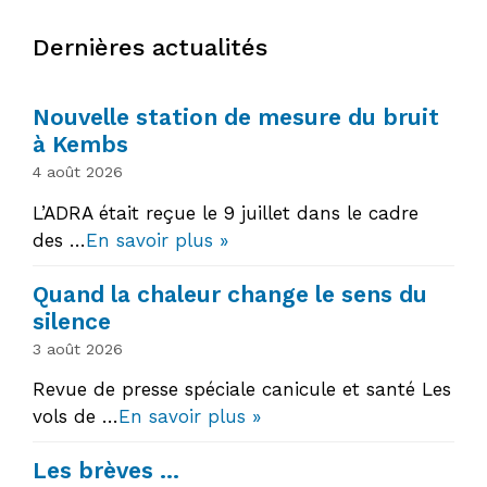
Dernières actualités
Nouvelle station de mesure du bruit
à Kembs
4 août 2026
L’ADRA était reçue le 9 juillet dans le cadre
des …
En savoir plus »
Quand la chaleur change le sens du
silence
3 août 2026
Revue de presse spéciale canicule et santé Les
vols de …
En savoir plus »
Les brèves …