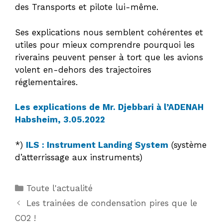
des Transports et pilote lui-même.
Ses explications nous semblent cohérentes et
utiles pour mieux comprendre pourquoi les
riverains peuvent penser à tort que les avions
volent en-dehors des trajectoires
réglementaires.
Les explications de Mr. Djebbari à l’ADENAH
Habsheim, 3.05.2022
*)
ILS : Instrument Landing System
(système
d’atterrissage aux instruments)
Catégories
Toute l'actualité
Les trainées de condensation pires que le
CO2 !