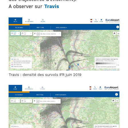
A observer sur
Travis
Travis : densité des survols IFR juin 2019