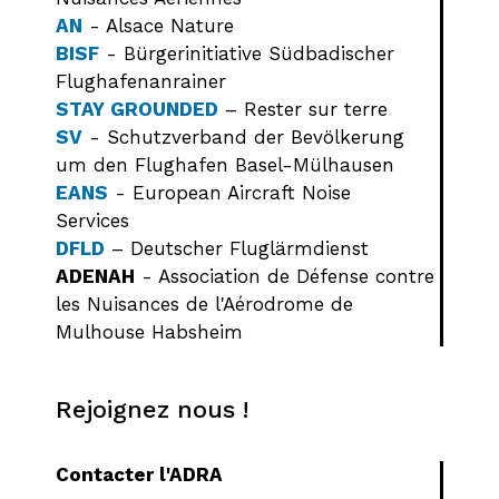
AN
- Alsace Nature
BISF
- Bürgerinitiative Südbadischer
Flughafenanrainer
STAY GROUNDED
– Rester sur terre
SV
- Schutzverband der Bevölkerung
um den Flughafen Basel-Mülhausen
EANS
- European Aircraft Noise
Services
DFLD
– Deutscher Fluglärmdienst
ADENAH
- Association de Défense contre
les Nuisances de l'Aérodrome de
Mulhouse Habsheim
Rejoignez nous !
Contacter l'ADRA