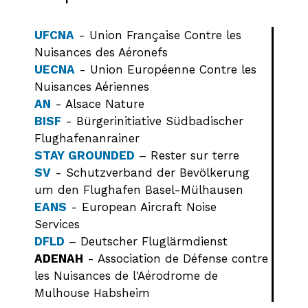
UFCNA
- Union Française Contre les
Nuisances des Aéronefs
UECNA
- Union Européenne Contre les
Nuisances Aériennes
AN
- Alsace Nature
BISF
- Bürgerinitiative Südbadischer
Flughafenanrainer
STAY GROUNDED
– Rester sur terre
SV
- Schutzverband der Bevölkerung
um den Flughafen Basel-Mülhausen
EANS
- European Aircraft Noise
Services
DFLD
– Deutscher Fluglärmdienst
ADENAH
- Association de Défense contre
les Nuisances de l'Aérodrome de
Mulhouse Habsheim