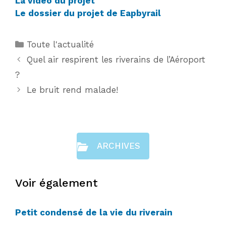
La video du projet
Le dossier du projet de Eapbyrail
Catégories
Toute l'actualité
Quel air respirent les riverains de l’Aéroport
?
Le bruit rend malade!
ARCHIVES
Voir également
Petit condensé de la vie du riverain