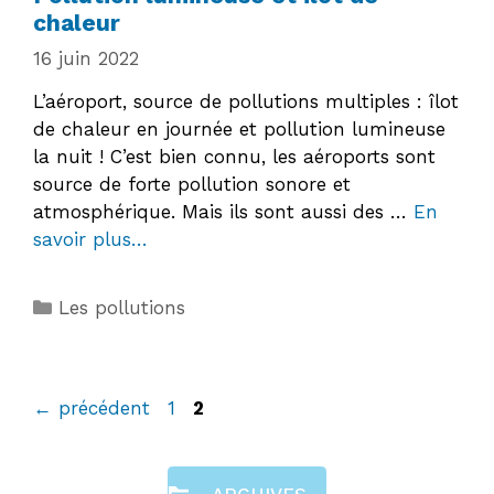
chaleur
16 juin 2022
L’aéroport, source de pollutions multiples : îlot
de chaleur en journée et pollution lumineuse
la nuit ! C’est bien connu, les aéroports sont
source de forte pollution sonore et
atmosphérique. Mais ils sont aussi des …
En
savoir plus…
Catégories
Les pollutions
Page
Page
←
précédent
1
2