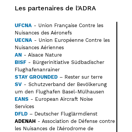
Les partenaires de l'ADRA
UFCNA
- Union Française Contre les
Nuisances des Aéronefs
UECNA
- Union Européenne Contre les
Nuisances Aériennes
AN
- Alsace Nature
BISF
- Bürgerinitiative Südbadischer
Flughafenanrainer
STAY GROUNDED
– Rester sur terre
SV
- Schutzverband der Bevölkerung
um den Flughafen Basel-Mülhausen
EANS
- European Aircraft Noise
Services
DFLD
– Deutscher Fluglärmdienst
ADENAH
- Association de Défense contre
les Nuisances de l'Aérodrome de