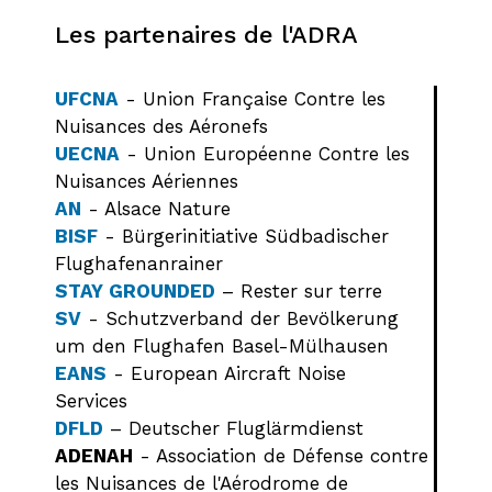
Les partenaires de l'ADRA
UFCNA
- Union Française Contre les
Nuisances des Aéronefs
UECNA
- Union Européenne Contre les
Nuisances Aériennes
AN
- Alsace Nature
BISF
- Bürgerinitiative Südbadischer
Flughafenanrainer
STAY GROUNDED
– Rester sur terre
SV
- Schutzverband der Bevölkerung
um den Flughafen Basel-Mülhausen
EANS
- European Aircraft Noise
Services
DFLD
– Deutscher Fluglärmdienst
ADENAH
- Association de Défense contre
les Nuisances de l'Aérodrome de