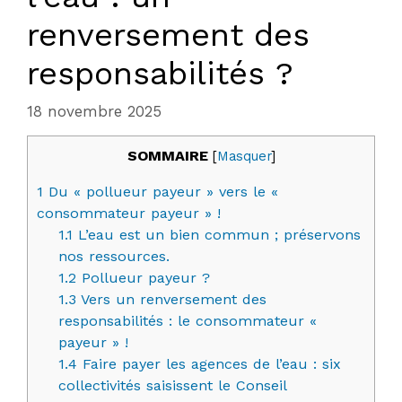
renversement des
responsabilités ?
18 novembre 2025
SOMMAIRE
[
Masquer
]
1
Du « pollueur payeur » vers le «
consommateur payeur » !
1.1
L’eau est un bien commun ; préservons
nos ressources.
1.2
Pollueur payeur ?
1.3
Vers un renversement des
responsabilités : le consommateur «
payeur » !
1.4
Faire payer les agences de l’eau : six
collectivités saisissent le Conseil