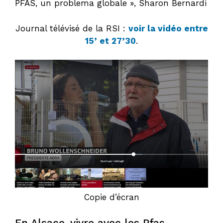
PFAS, un problema globale », Sharon Bernardi
Journal télévisé de la RSI :
voir la vidéo entre
15’ et 27’30
.
Copie d’écran
En Alsace, vivre avec les Pfas