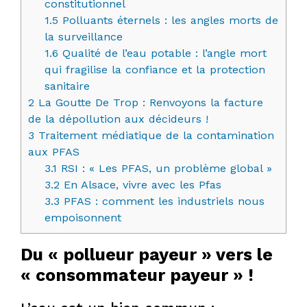
constitutionnel
1.5
Polluants éternels : les angles morts de
la surveillance
1.6
Qualité de l’eau potable : l’angle mort
qui fragilise la confiance et la protection
sanitaire
2
La Goutte De Trop : Renvoyons la facture
de la dépollution aux décideurs !
3
Traitement médiatique de la contamination
aux PFAS
3.1
RSI : « Les PFAS, un problème global »
3.2
En Alsace, vivre avec les Pfas
3.3
PFAS : comment les industriels nous
empoisonnent
Du « pollueur payeur » vers le
« consommateur payeur » !