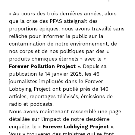
« Au cours des trois dernières années, alors
que la crise des PFAS atteignait des
proportions épiques, nous avons travaillé sans
relâche pour informer le public sur la
contamination de notre environnement, de
nos corps et de nos politiques par des «
produits chimiques éternels » avec le «
Forever Pollution Project
». Depuis sa
publication le 14 janvier 2025, les 46
journalistes impliqués dans le Forever
Lobbying Project ont publié près de 140
articles, reportages télévisés, émissions de
radio et podcasts.
Nous avons maintenant rassemblé une page
détaillée sur l’impact de notre deuxième
enquête, le «
Forever Lobbying Project
».
Vous y trouverez des ministres qui se font