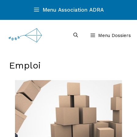
Aller
Menu Association ADRA
au
contenu
Menu Dossiers
Emploi