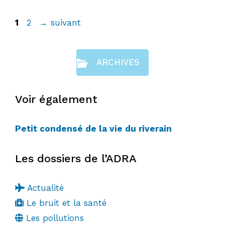
Page
Page
1
2
→
suivant
ARCHIVES
Voir également
Petit condensé de la vie du riverain
Les dossiers de l’ADRA
Actualité
Le bruit et la santé
Les pollutions