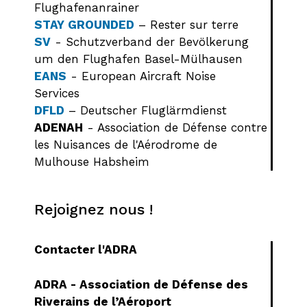
Flughafenanrainer
STAY GROUNDED
– Rester sur terre
SV
- Schutzverband der Bevölkerung
um den Flughafen Basel-Mülhausen
EANS
- European Aircraft Noise
Services
DFLD
– Deutscher Fluglärmdienst
ADENAH
- Association de Défense contre
les Nuisances de l'Aérodrome de
Mulhouse Habsheim
Rejoignez nous !
Contacter l'ADRA
ADRA - Association de Défense des
Riverains de l’Aéroport