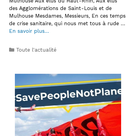
Mulhouse Aux élus du Haut-Rhin, Aux élus
des Agglomérations de Saint-Louis et de
Mulhouse Mesdames, Messieurs, En ces temps
de crise sanitaire, qui nous met tous à rude …
En savoir plus…
Catégories
Toute l'actualité