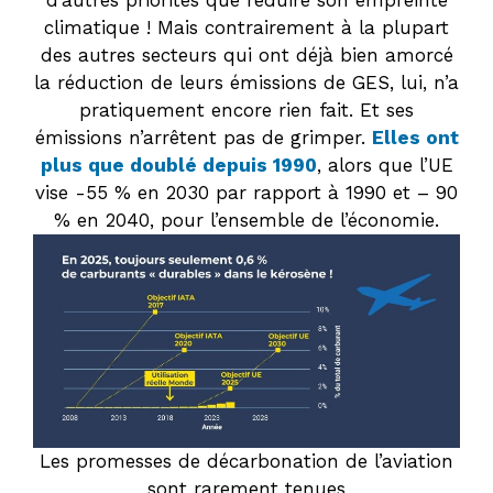
d’autres priorités que réduire son empreinte
climatique ! Mais contrairement à la plupart
des autres secteurs qui ont déjà bien amorcé
la réduction de leurs émissions de GES, lui, n’a
pratiquement encore rien fait. Et ses
émissions n’arrêtent pas de grimper.
Elles ont
plus que doublé depuis 1990
, alors que l’UE
vise -55 % en 2030 par rapport à 1990 et – 90
% en 2040, pour l’ensemble de l’économie.
Les promesses de décarbonation de l’aviation
sont rarement tenues