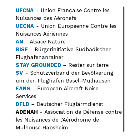
UFCNA
- Union Française Contre les
Nuisances des Aéronefs
UECNA
- Union Européenne Contre les
Nuisances Aériennes
AN
- Alsace Nature
BISF
- Bürgerinitiative Südbadischer
Flughafenanrainer
STAY GROUNDED
– Rester sur terre
SV
- Schutzverband der Bevölkerung
um den Flughafen Basel-Mülhausen
EANS
- European Aircraft Noise
Services
DFLD
– Deutscher Fluglärmdienst
ADENAH
- Association de Défense contre
les Nuisances de l'Aérodrome de
Mulhouse Habsheim