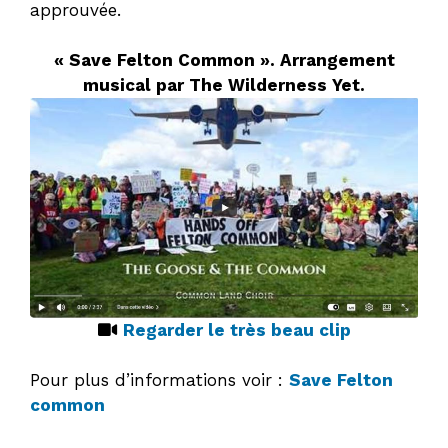
approuvée.
« Save Felton Common ». Arrangement
musical par The Wilderness Yet.
Regarder le très beau clip
Pour plus d’informations voir :
Save Felton
common