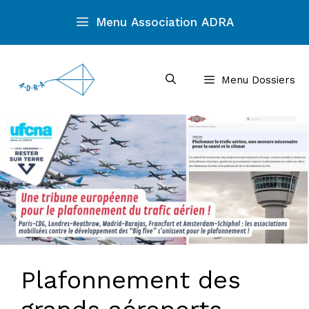
Aller
Menu Association ADRA
au
contenu
Menu Dossiers
Plafonnement des