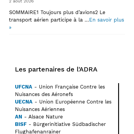
2 août 2026
SOMMAIRE1 Toujours plus d’avions2 Le
transport aérien participe à la …
En savoir plus
»
Les partenaires de l'ADRA
UFCNA
- Union Française Contre les
Nuisances des Aéronefs
UECNA
- Union Européenne Contre les
Nuisances Aériennes
AN
- Alsace Nature
BISF
- Bürgerinitiative Südbadischer
Flughafenanrainer