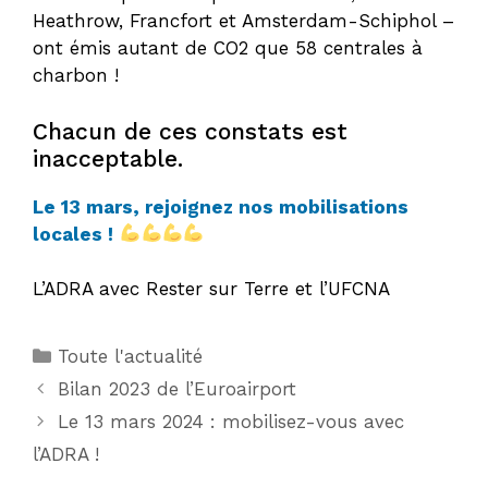
Heathrow, Francfort et Amsterdam-Schiphol –
ont émis autant de CO2 que 58 centrales à
charbon !
Chacun de ces constats est
inacceptable.
Le 13 mars, rejoignez nos mobilisations
locales !
L’ADRA avec Rester sur Terre et l’UFCNA
Catégories
Toute l'actualité
Bilan 2023 de l’Euroairport
Le 13 mars 2024 : mobilisez-vous avec
l’ADRA !