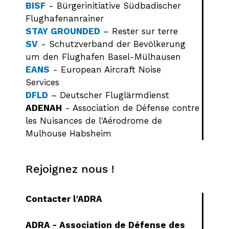
BISF
- Bürgerinitiative Südbadischer
Flughafenanrainer
STAY GROUNDED
– Rester sur terre
SV
- Schutzverband der Bevölkerung
um den Flughafen Basel-Mülhausen
EANS
- European Aircraft Noise
Services
DFLD
– Deutscher Fluglärmdienst
ADENAH
- Association de Défense contre
les Nuisances de l'Aérodrome de
Mulhouse Habsheim
Rejoignez nous !
Contacter l'ADRA
ADRA - Association de Défense des