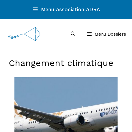
Aller
Menu Association ADRA
au
contenu
Menu Dossiers
Changement climatique