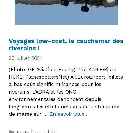
Voyages low-cost, le cauchemar des
riverains !
26 juillet 2021
(Photo: GP Aviation, Boeing-737-446 ©Björn
HUKE, PlanespottersNet) A l’Euroairport, billets
à bas coût signifie nuisances pour les
riverains. L’ADRA et les ONG
environnementales dénoncent depuis
longtemps les effets néfastes de ce tourisme
de masse sur …
En savoir plus…
Catégories
Toute l'actualité