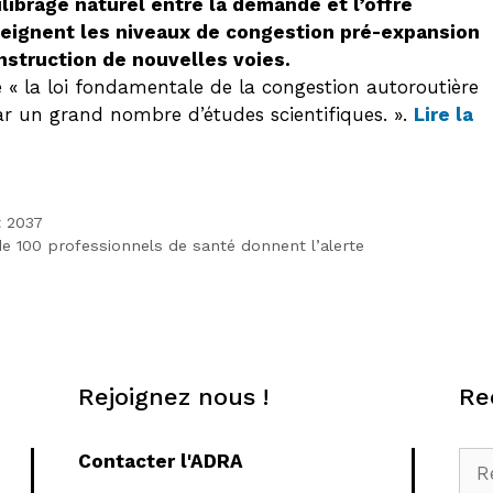
librage naturel entre la demande et l’offre
tteignent les niveaux de congestion pré-expansion
onstruction de nouvelles voies.
« la loi fondamentale de la congestion autoroutière
ar un grand nombre d’études scientifiques. ».
Lire la
t 2037
 de 100 professionnels de santé donnent l’alerte
Rejoignez nous !
Re
Rec
Contacter l'ADRA