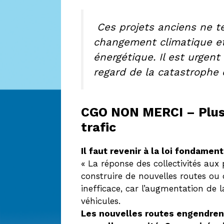
Ces projets anciens ne t
changement climatique et 
énergétique. Il est urgent
regard de la catastrophe 
CGO NON MERCI – Plus 
trafic
Il faut revenir à la loi fondame
« La réponse des collectivités au
construire de nouvelles routes ou d
inefficace, car l’augmentation de la
véhicules.
Les nouvelles routes engendren