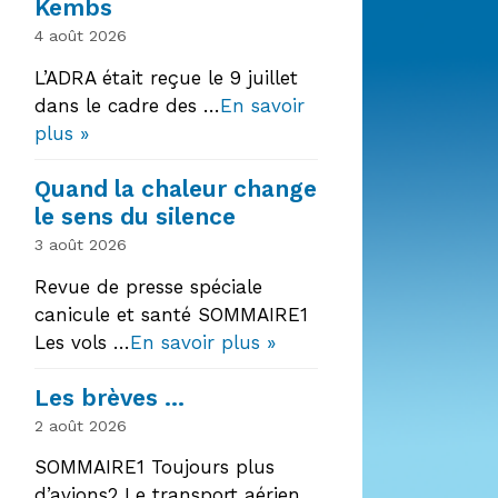
Kembs
4 août 2026
L’ADRA était reçue le 9 juillet
dans le cadre des …
En savoir
plus »
Quand la chaleur change
le sens du silence
3 août 2026
Revue de presse spéciale
canicule et santé SOMMAIRE1
Les vols …
En savoir plus »
Les brèves …
2 août 2026
SOMMAIRE1 Toujours plus
d’avions2 Le transport aérien