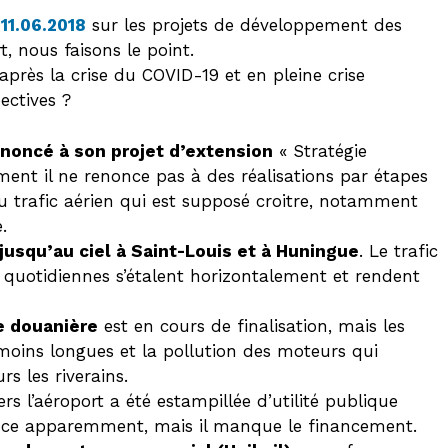
 11.06.2018
sur les projets de développement des
t, nous faisons le point.
 après la crise du COVID-19 et en pleine crise
ectives ?
renoncé à son projet d’extension
« Stratégie
ment il ne renonce pas à des réalisations par étapes
u trafic aérien qui est supposé croitre, notamment
.
jusqu’au ciel à Saint-Louis et à Huningue
. Le trafic
s quotidiennes s’étalent horizontalement et rendent
e douanière
est en cours de finalisation, mais les
oins longues et la pollution des moteurs qui
rs les riverains.
rs l’aéroport a été estampillée d’utilité publique
vance apparemment, mais il manque le financement.