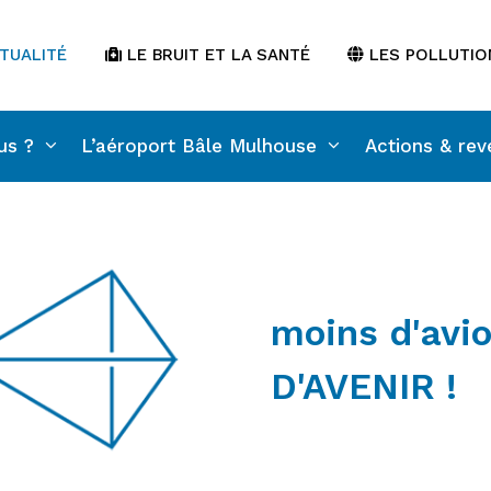
TUALITÉ
LE BRUIT ET LA SANTÉ
LES POLLUTIO
us ?
L’aéroport Bâle Mulhouse
Actions & rev
moins d'avio
D'AVENIR !