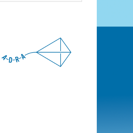
cebook