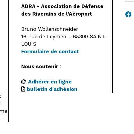
ADRA - Association de Défense
Fa
des Riverains de l’Aéroport
Bruno Wollenschneider
16, rue de Leymen - 68300 SAINT-
LOUIS
Formulaire de contact
Nous soutenir
:
Adhérer en ligne
bulletin d'adhésion
t
e
ome