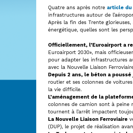
Quatre ans après notre
article du
infrastructures autour de l’aéropor
Après la fin des Trente glorieuses,
énergétique, quelles sont les persp
Officiellement, l’Euroairport a 
Euroairport 2030», mais officieuse
pour adapter les infrastructures a
avec la Nouvelle Liaison Ferroviaire
Depuis 2 ans, le béton a poussé 
routier et ses colonnes de voiture
la vie difficile.
L’aménagement de la plateform
colonnes de camion sont à peine m
tournent à l’arrêt impactent toujou
La Nouvelle Liaison Ferroviaire
ve
(DUP), le projet de réalisation a