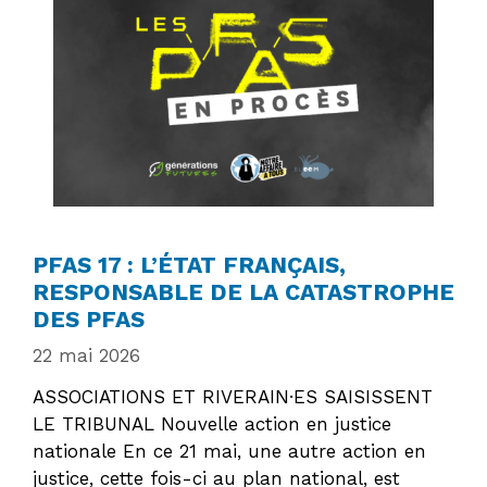
PFAS 17 : L’ÉTAT FRANÇAIS,
RESPONSABLE DE LA CATASTROPHE
DES PFAS
22 mai 2026
ASSOCIATIONS ET RIVERAIN·ES SAISISSENT
LE TRIBUNAL Nouvelle action en justice
nationale En ce 21 mai, une autre action en
justice, cette fois-ci au plan national, est