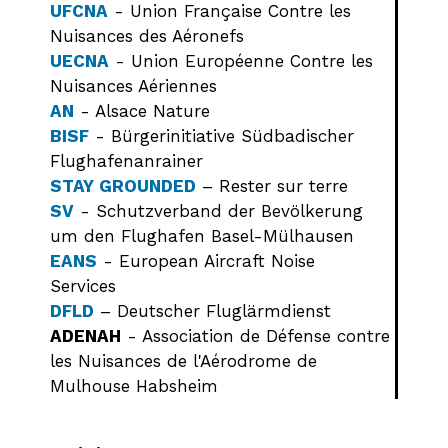
UFCNA
- Union Française Contre les
Nuisances des Aéronefs
UECNA
- Union Européenne Contre les
Nuisances Aériennes
AN
- Alsace Nature
BISF
- Bürgerinitiative Südbadischer
Flughafenanrainer
STAY GROUNDED
– Rester sur terre
SV
- Schutzverband der Bevölkerung
um den Flughafen Basel-Mülhausen
EANS
- European Aircraft Noise
Services
DFLD
– Deutscher Fluglärmdienst
ADENAH
- Association de Défense contre
les Nuisances de l'Aérodrome de
Mulhouse Habsheim