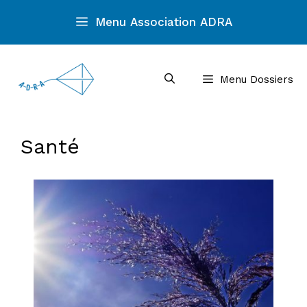
Aller
Menu Association ADRA
au
contenu
Menu Dossiers
Santé