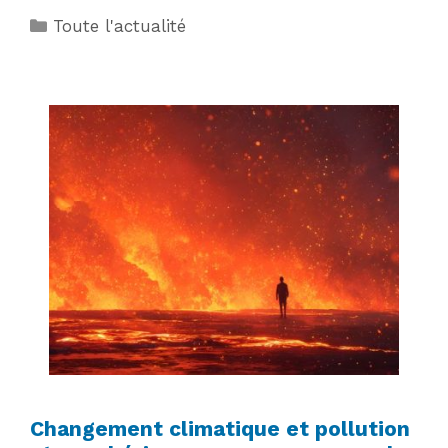
Catégories
Toute l'actualité
Changement climatique et pollution