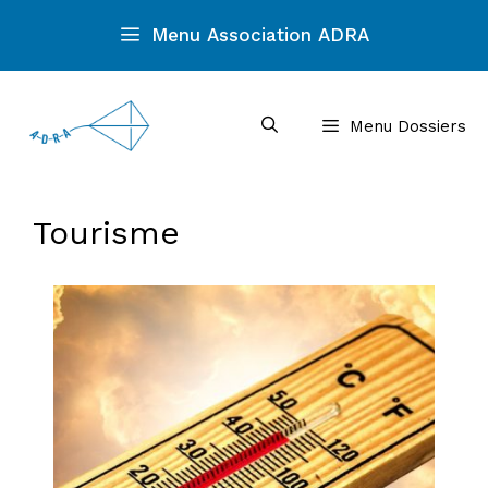
Aller
Menu Association ADRA
au
contenu
Menu Dossiers
Tourisme