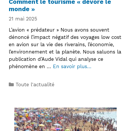
Comment le tourisme « dévore le
monde »
21 mai 2025
L’avion « prédateur » Nous avons souvent
dénoncé l’impact négatif des voyages low cost
en avion sur la vie des riverains, l’économie,
l’environnement et la planète. Nous saluons la
publication d’Aude Vidal qui analyse ce
phénomène en …
En savoir plus…
Catégories
Toute l'actualité