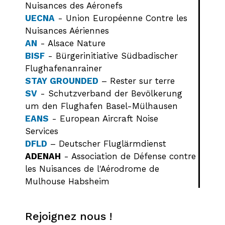
Nuisances des Aéronefs
UECNA
- Union Européenne Contre les
Nuisances Aériennes
AN
- Alsace Nature
BISF
- Bürgerinitiative Südbadischer
Flughafenanrainer
STAY GROUNDED
– Rester sur terre
SV
- Schutzverband der Bevölkerung
um den Flughafen Basel-Mülhausen
EANS
- European Aircraft Noise
Services
DFLD
– Deutscher Fluglärmdienst
ADENAH
- Association de Défense contre
les Nuisances de l'Aérodrome de
Mulhouse Habsheim
Rejoignez nous !