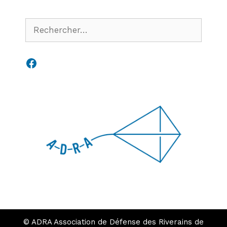
Rechercher :
Facebook
© ADRA Association de Défense des Riverains de