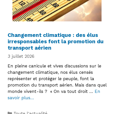
Changement climatique : des élus
irresponsables font la promotion du
transport aérien
3 juillet 2026
En pleine canicule et vives discussions sur le
changement climatique, nos élus censés
représenter et protéger le peuple, font la
promotion du transport aérien. Mais dans quel
monde vivent-ils ? « On va tout droit …
En
savoir plus…
Catégories
Toute l'actualité