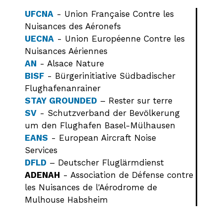
UFCNA
- Union Française Contre les
Nuisances des Aéronefs
UECNA
- Union Européenne Contre les
Nuisances Aériennes
AN
- Alsace Nature
BISF
- Bürgerinitiative Südbadischer
Flughafenanrainer
STAY GROUNDED
– Rester sur terre
SV
- Schutzverband der Bevölkerung
um den Flughafen Basel-Mülhausen
EANS
- European Aircraft Noise
Services
DFLD
– Deutscher Fluglärmdienst
ADENAH
- Association de Défense contre
les Nuisances de l'Aérodrome de
Mulhouse Habsheim