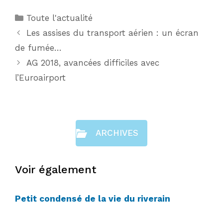
Catégories
Toute l'actualité
Les assises du transport aérien : un écran
de fumée…
AG 2018, avancées difficiles avec
l’Euroairport
ARCHIVES
Voir également
Petit condensé de la vie du riverain