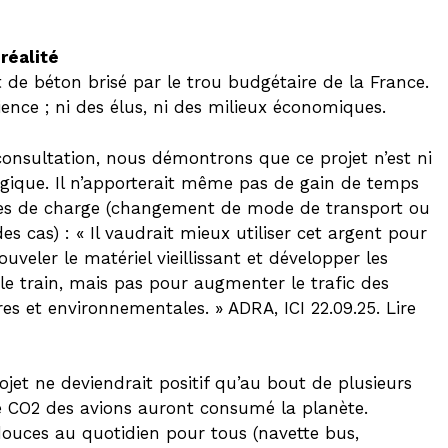
réalité
t de béton brisé par le trou budgétaire de la France.
ence ; ni des élus, ni des milieux économiques.
consultation, nous démontrons que ce projet n’est ni
logique. Il n’apporterait même pas de gain de temps
ptures de charge (changement de mode de transport ou
s cas) : « Il vaudrait mieux utiliser cet argent pour
ouveler le matériel vieillissant et développer les
 le train, mais pas pour augmenter le trafic des
es et environnementales. » ADRA, ICI 22.09.25. Lire
ojet ne deviendrait positif qu’au bout de plusieurs
 de CO2 des avions auront consumé la planète.
douces au quotidien pour tous (navette bus,