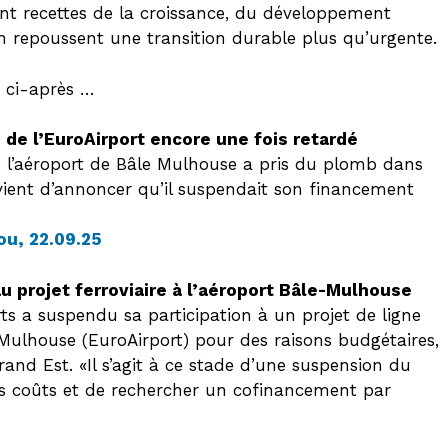
lent recettes de la croissance, du développement
n repoussent une transition durable plus qu’urgente.
s ci-après …
e de l’EuroAirport encore une fois retardé
de l’aéroport de Bâle Mulhouse a pris du plomb dans
s vient d’annoncer qu’il suspendait son financement
ou, 22.09.25
au projet ferroviaire à l’aéroport Bâle-Mulhouse
ts a suspendu sa participation à un projet de ligne
e-Mulhouse (EuroAirport) pour des raisons budgétaires,
rand Est. «Il s’agit à ce stade d’une suspension du
 les coûts et de rechercher un cofinancement par