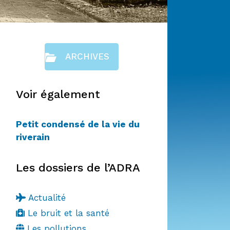
ARCHIVES
Voir également
Petit condensé de la vie du
riverain
Les dossiers de l’ADRA
Actualité
Le bruit et la santé
Les pollutions