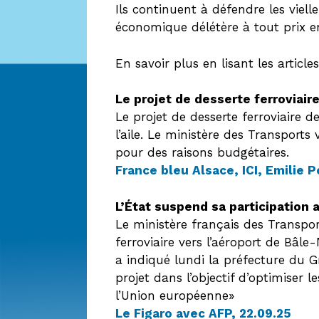
Ils continuent à défendre les viel
économique délétère à tout prix e
En savoir plus en lisant les article
Le projet de desserte ferroviair
Le projet de desserte ferroviaire 
l’aile. Le ministère des Transport
pour des raisons budgétaires.
France bleu Alsace, ICI, Emilie P
L’État suspend sa participation 
Le ministère français des Transpor
ferroviaire vers l’aéroport de Bâl
a indiqué lundi la préfecture du G
projet dans l’objectif d’optimiser
l’Union européenne»
Le Figaro avec AFP, 22.09.25