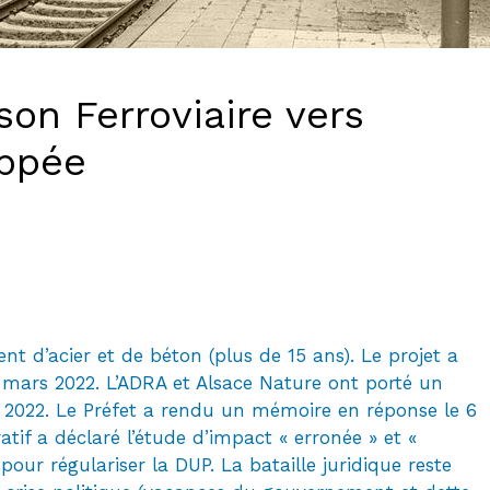
son Ferroviaire vers
oppée
t d’acier et de béton (plus de 15 ans). Le projet a
14 mars 2022. L’ADRA et Alsace Nature ont porté un
 2022. Le Préfet a rendu un mémoire en réponse le 6
atif a déclaré l’étude d’impact « erronée » et «
 pour régulariser la DUP. La bataille juridique reste