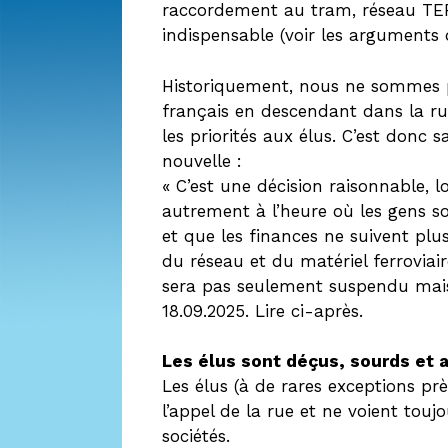
raccordement au tram, réseau TER,
indispensable (voir les arguments 
Historiquement, nous ne sommes 
français en descendant dans la ru
les priorités aux élus. C’est donc 
nouvelle :
« C’est une décision raisonnable, l
autrement à l’heure où les gens s
et que les finances ne suivent plus.
du réseau et du matériel ferroviai
sera pas seulement suspendu mais 
18.09.2025. Lire ci-après.
Les élus sont déçus, sourds et 
Les élus (à de rares exceptions pr
l’appel de la rue et ne voient tou
sociétés.