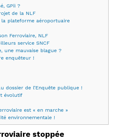
é, GPii ?
rojet de la NLF
la plateforme aéroportuaire
son Ferroviaire, NLF
illeurs service SNCF
ue, une mauvaise blague ?
e enquêteur !
u dossier de l’Enquête publique !
 évolutif
erroviaire est « en marche »
ité environnementale !
rroviaire stoppée