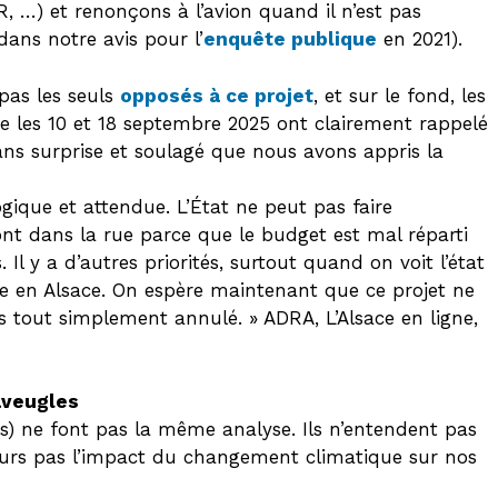
 …) et renonçons à l’avion quand il n’est pas
dans notre avis pour l’
enquête publique
en 2021).
pas les seuls
opposés à ce projet
, et sur le fond, les
e les 10 et 18 septembre 2025 ont clairement rappelé
sans surprise et soulagé que nous avons appris la
ogique et attendue. L’État ne peut pas faire
ont dans la rue parce que le budget est mal réparti
 Il y a d’autres priorités, surtout quand on voit l’état
re en Alsace. On espère maintenant que ce projet ne
tout simplement annulé. » ADRA, L’Alsace en ligne,
aveugles
ès) ne font pas la même analyse. Ils n’entendent pas
jours pas l’impact du changement climatique sur nos