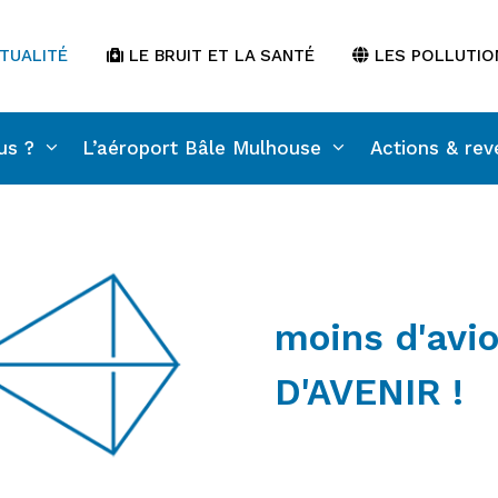
TUALITÉ
LE BRUIT ET LA SANTÉ
LES POLLUTIO
us ?
L’aéroport Bâle Mulhouse
Actions & rev
moins d'avio
D'AVENIR !